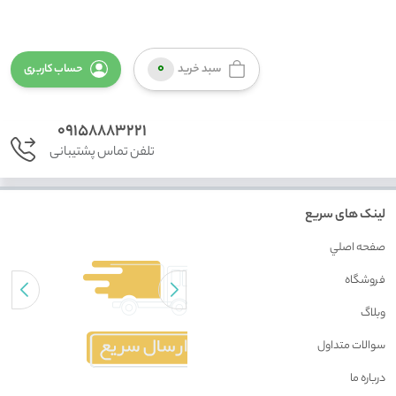
0
سبد خرید
حساب کاربری
09158883221
تلفن تماس پشتیبانی
لینک های سریع
صفحه اصلي
فروشگاه
وبلاگ
سوالات متداول
درباره ما