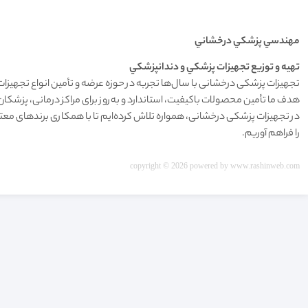
مهندسي پزشکي درخشاني
تهيه و توزيع تجهيزات پزشکي و دندانپزشکي
تجهیزات پزشکی درخشانی با سال‌ها تجربه در حوزه عرضه و تأمین انواع تجهیزات
هدف ما تأمین محصولات باکیفیت، استاندارد و به‌روز برای مراکز درمانی، پز
در تجهیزات پزشکی درخشانی، همواره تلاش کرده‌ایم تا با همکاری برندهای مع
را فراهم آوریم.
copyright © 2026 powered by
www.rashinweb.com