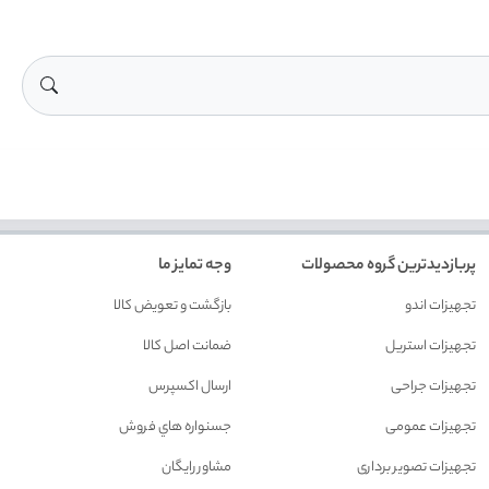
پربازدیدترین گروه محصولات
وجه تمایز ما
تجهیزات اندو
بازگشت و تعويض کالا
تجهیزات استریل
ضمانت اصل کالا
تجهیزات جراحی
ارسال اکسپرس
تجهیزات عمومی
جسنواره هاي فروش
تجهیزات تصویر برداری
مشاور رايگان