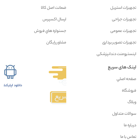
تجهیزات استریل
ضمانت اصل کالا
تجهیزات جراحی
ارسال اکسپرس
تجهیزات عمومی
جسنواره هاي فروش
تجهیزات تصویر برداری
مشاور رايگان
اینسترومنت دندانپزشکی
لینک های سریع
صفحه اصلي
فروشگاه
وبلاگ
سوالات متداول
درباره ما
تماس با ما