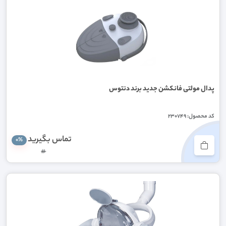
پدال مولتی فانکشن جدید برند دنتوس
کد محصول: 230749
تماس بگیرید
0%
#