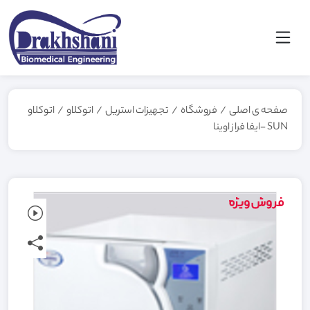
صفحه ی اصلی
/
فروشگاه
/
تجهیزات استریل
/
اتوکلاو
/
اتوکلاو
SUN -ایفا فراز اوینا