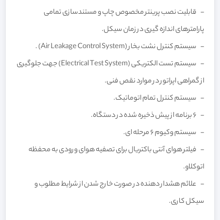
- قابلیت نصب پرینتر مخصوص چاپ و مستندسازی تمامی
پارامترهای اندازه گیری در زمان سیکل.
- سیستم کنترل نشت بخار (Air Leakage Control System) .
- سیستم تست الکتریکی (Electrical Test System) جهت جلوگیری
از گمراهی اپراتور در موارد نقص فنی.
- سیستم کنترل تمام اتوماتیک.
- 6 برنامه از پیش ذخیره شده در دستگاه.
- سیستم وکیوم 6 مرحله ای.
- فیلتر هوای آنتی باکتریال برای تصفیه هوای ورودی به محفظه
اتوکلاو.
- علائم هشدار دهنده در صورت خارج شدن از شرایط مطلوب و
سیکل کاری.