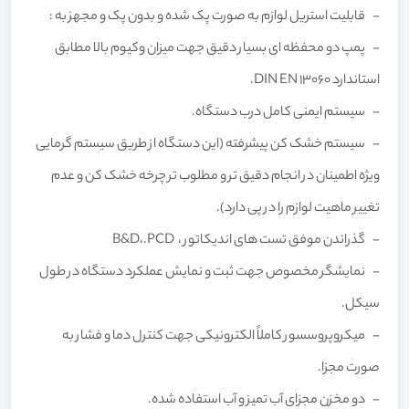
- قابلیت استریل لوازم به صورت پک شده و بدون پک و مجهز به :
- پمپ دو محفظه ای بسیار دقیق جهت میزان وکیوم بالا مطابق
استاندارد DIN EN 13060.
- سیستم ایمنی کامل درب دستگاه.
- سیستم خشک کن پیشرفته (این دستگاه از طریق سیستم گرمایی
ویژه اطمینان در انجام دقیق تر و مطلوب تر چرخه خشک کن و عدم
تغییر ماهیت لوازم را در پی دارد).
- گذراندن موفق تست های اندیکاتور ، B&D،.PCD
- نمایشگر مخصوص جهت ثبت و نمایش عملکرد دستگاه در طول
سیکل.
- میکروپروسسور کاملاً الکترونیکی جهت کنترل دما و فشار به
صورت مجزا.
- دو مخزن مجزای آب تمیز و آب استفاده شده.