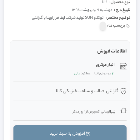
نوع محصول:
کالا
تاریخ درج :
دوشنبه 9 اردیبهشت 1398
توضیح مختصر:
اتوکلاو SUN تولید شرکت ایفا فراز اوینا با گارانتی
برچسب ها:
اطلاعات فروش
انبار مرکزی
2
موجودی انبار
عملکرد
عالی
گارانتی اصالت و سلامت فیزیکی کالا
ارسالی اکسپرس از 1 روز دیگر
افزودن به سبد خرید