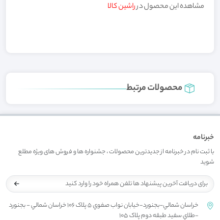
مشاهده این محصول در
راشین کالا
محصولات مرتبط
خبرنامه
با ثبت نام در خبرنامه از جدیدترین محصولات ، جشنواره ها و فروش های ویژه مطلع
شوید
خراسان شمالي-بجنورد-خيابان نواب صفوي 5 پلاک 106 خراسان شمالي - بجنورد
-طلاي سفيد طبقه دوم پلاک 105