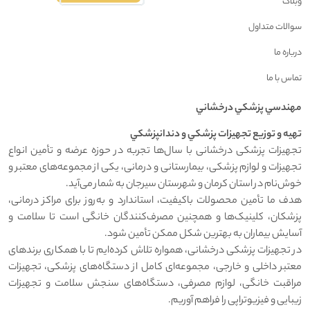
وبلاگ
سوالات متداول
درباره ما
تماس با ما
مهندسي پزشکي درخشاني
تهيه و توزيع تجهيزات پزشکي و دندانپزشکي
تجهیزات پزشکی درخشانی با سال‌ها تجربه در حوزه عرضه و تأمین انواع
تجهیزات و لوازم پزشکی، بیمارستانی و درمانی، یکی از مجموعه‌های معتبر و
خوش‌نام در استان کرمان و شهرستان سیرجان به شمار می‌آید.
هدف ما تأمین محصولات باکیفیت، استاندارد و به‌روز برای مراکز درمانی،
پزشکان، کلینیک‌ها و همچنین مصرف‌کنندگان خانگی است تا سلامت و
آسایش بیماران به بهترین شکل ممکن تأمین شود.
در تجهیزات پزشکی درخشانی، همواره تلاش کرده‌ایم تا با همکاری برندهای
معتبر داخلی و خارجی، مجموعه‌ای کامل از دستگاه‌های پزشکی، تجهیزات
مراقبت خانگی، لوازم مصرفی، دستگاه‌های سنجش سلامت و تجهیزات
زیبایی و فیزیوتراپی را فراهم آوریم.