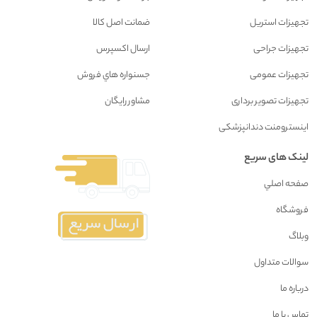
تجهیزات استریل
ضمانت اصل کالا
تجهیزات جراحی
ارسال اکسپرس
تجهیزات عمومی
جسنواره هاي فروش
تجهیزات تصویر برداری
مشاور رايگان
اینسترومنت دندانپزشکی
لینک های سریع
صفحه اصلي
فروشگاه
وبلاگ
سوالات متداول
درباره ما
تماس با ما