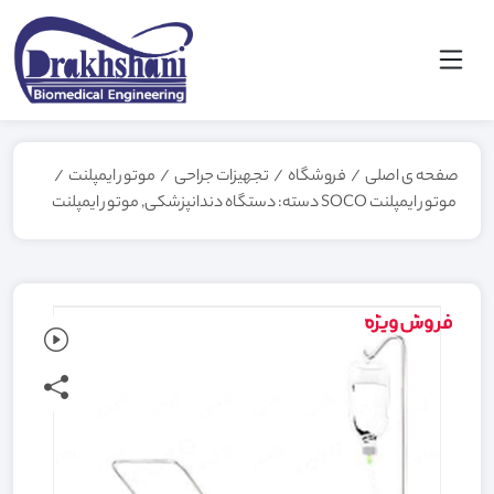
صفحه ی اصلی
/
فروشگاه
/
تجهیزات جراحی
/
موتور ایمپلنت
/
موتور ایمپلنت SOCO دسته: دستگاه دندانپزشکی, موتور ایمپلنت