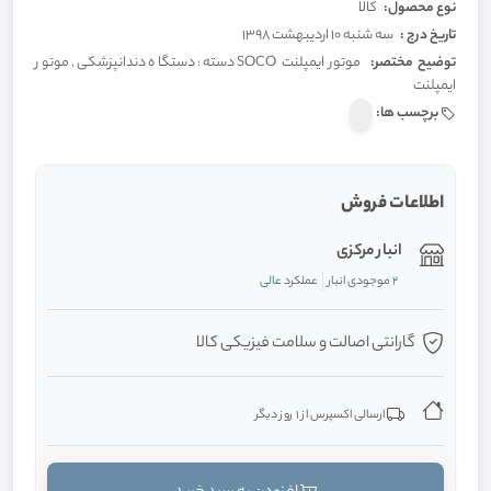
نوع محصول:
کالا
تاریخ درج :
سه شنبه 10 اردیبهشت 1398
توضیح مختصر:
موتور ایمپلنت SOCO دسته: دستگاه دندانپزشکی, موتور
ایمپلنت
برچسب ها:
اطلاعات فروش
انبار مرکزی
2
موجودی انبار
عملکرد
عالی
گارانتی اصالت و سلامت فیزیکی کالا
ارسالی اکسپرس از 1 روز دیگر