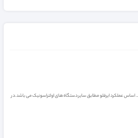
 Stain و جرم های سطحی میتوان از این دستگاه استفاده کرد. اساس عملکرد ایرفلو مطابق سایر دستگاه های اولتراسونیک می باشد.در