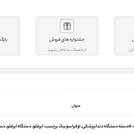
جشنواره هاي فروش
بازگ
مکن
از تخفيفات ما غافل نشويد
عنوان