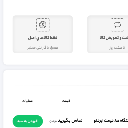
شت و تعويض کالا
فقط کالاهاي اصل
تا هفت روز
همراه با گارانتي معتبر
قیمت
عملیات
تماس بگیرید
افزودن به سبد
تومان