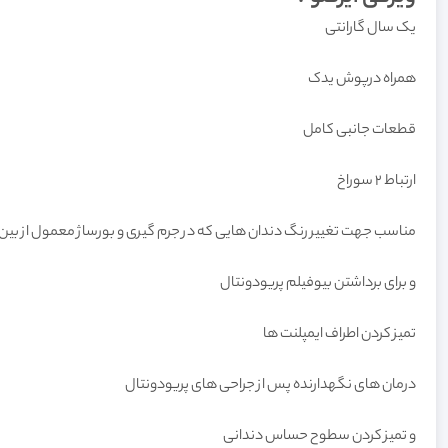
یک سال گارانتی
همراه درپوش یدک
قطعات جانبی کامل
ارتباط 2 سوراخ
مناسب جهت تغییر رنگ دندان هایی که در جرم گیری و بورساژ معمول از بین
و برای برداشتن بیوفیلم پریودونتال
تمیز کردن اطراف ایمپلنت ها
درمان های نگهدارنده پس از جراحی های پریودونتال
و تمیز کردن سطوح حساس دندانی