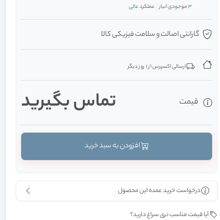
3
موجودی انبار
عملکرد
عالی
گارانتی اصالت و سلامت فیزیکی کالا
ارسالی اکسپرس از 1 روز دیگر
تماس بگیرید
قیمت
افزودن به سبد خرید
درخواست خرید عمده این محصول
آیا قیمت مناسب تری سراغ دارید؟