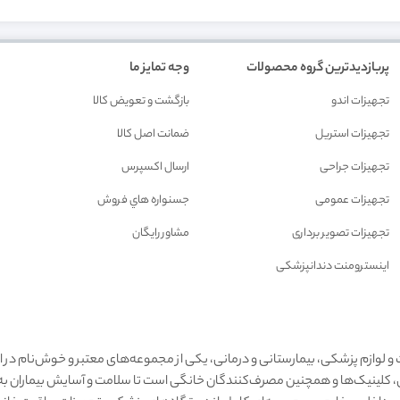
پربازدیدترین گروه محصولات
وجه تمایز ما
تجهیزات اندو
بازگشت و تعويض کالا
تجهیزات استریل
ضمانت اصل کالا
تجهیزات جراحی
ارسال اکسپرس
تجهیزات عمومی
جسنواره هاي فروش
تجهیزات تصویر برداری
مشاور رايگان
اینسترومنت دندانپزشکی
 و لوازم پزشکی، بیمارستانی و درمانی، یکی از مجموعه‌های معتبر و خوش‌نام در 
شکان، کلینیک‌ها و همچنین مصرف‌کنندگان خانگی است تا سلامت و آسایش بیماران