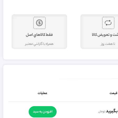
شت و تعويض کالا
فقط کالاهاي اصل
تا هفت روز
همراه با گارانتي معتبر
قیمت
عملیات
گیرید
افزودن به سبد
تومان