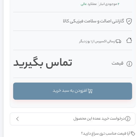
2
موجودی انبار
عملکرد
عالی
گارانتی اصالت و سلامت فیزیکی کالا
ارسالی اکسپرس از 1 روز دیگر
تماس بگیرید
قیمت
افزودن به سبد خرید
درخواست خرید عمده این محصول
آیا قیمت مناسب تری سراغ دارید؟