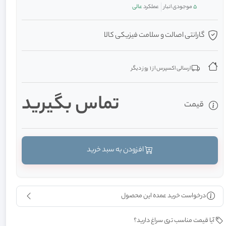
5
موجودی انبار
عملکرد
عالی
گارانتی اصالت و سلامت فیزیکی کالا
ارسالی اکسپرس از 1 روز دیگر
تماس بگیرید
قیمت
افزودن به سبد خرید
درخواست خرید عمده این محصول
آیا قیمت مناسب تری سراغ دارید؟