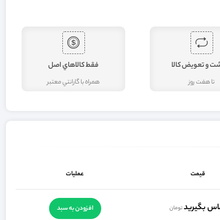
شت و تعويض کالا
فقط کالاهاي اصل
تا هفت روز
همراه با گارانتي معتبر
قیمت
عملیات
اس بگیرید
افزودن به سبد
تومان