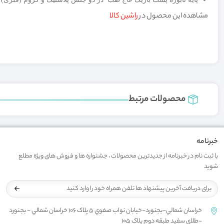
مشاهده این محصول در
راشین کالا
محصولات مرتبط
خبرنامه
با ثبت نام در خبرنامه از جدیدترین محصولات ، جشنواره ها و فروش های ویژه مطلع
شوید
خراسان شمالي-بجنورد-خيابان نواب صفوي 5 پلاک 106 خراسان شمالي - بجنورد
-طلاي سفيد طبقه دوم پلاک 105