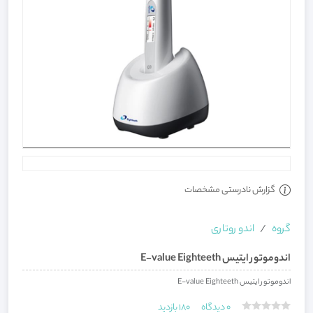
گزارش نادرستی مشخصات
گروه
اندو روتاری
اندوموتور ایتیس E-value Eighteeth
اندوموتور ایتیس E-value Eighteeth
0
دیدگاه
180
بازدید