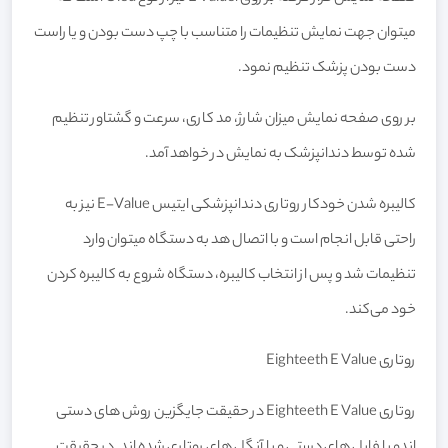
میتوان جهت نمایش تنظیمات را متناسب با چپ دست بودن و یا راست
دست بودن پزشک تنظیم نمود.
بر روی صفحه نمایش میزان شارژ، مد کاری، سرعت و گشتاور تنظیم
شده توسط دندانپزشک به نمایش در خواهد آمد.
کالیبره شدن خودکار روتاری دندانپزشکی ایتیس E-Value نیز به
راحتی قابل انجام است و با اتصال هد به دستگاه میتوان وارد
تنظیمات شد و پس از انتخاب کالیبره، دستگاه شروع به کالیبره کردن
خود می‌کند.
روتاری Eighteeth E Value
روتاری Eighteeth E Value در حقیقت جایگزین روش های دستی
اندو با فایل های دستی و یا آنگل های روتاری شده اند. در حقیقت