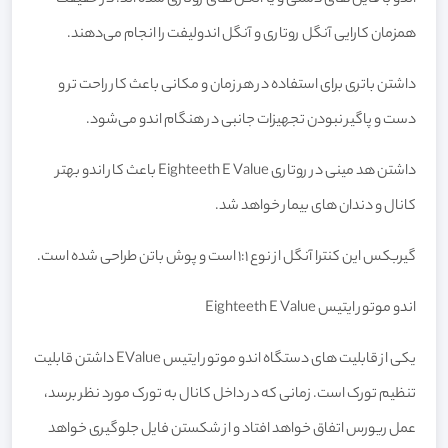
همزمان کارایی آنگل روتاری و آنگل اندولیفت را انجام می‌دهند.
داشتن باتری برای استفاده در هر زمان و مکانی باعث کار راحت تر و
دست و پاگیر نبودن تجهیزات جانبی در هنگام اندو می‌شود.
داشتن هد مینی در روتاری Eighteeth E Value باعث کار اندو بهتر
کانال و دندان های بیمار خواهد شد.
گیربکس این کنترا آنگل از نوع 1:1 است و پوش باتن طراحی شده است.
اندو موتور ایتیس Eighteeth E Value
یکی از قابلیت های دستگاه اندو موتور ایتیس EValue داشتن قابلیت
تنظیم تورک است. زمانی که در داخل کانال به تورک مورد نظر برسد،
عمل ریورس اتفاق خواهد افتاد و از شکستن فایل جلوگیری خواهد