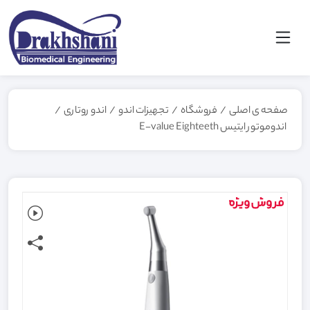
صفحه ی اصلی
/
فروشگاه
/
تجهیزات اندو
/
اندو روتاری
/
اندوموتور ایتیس E-value Eighteeth