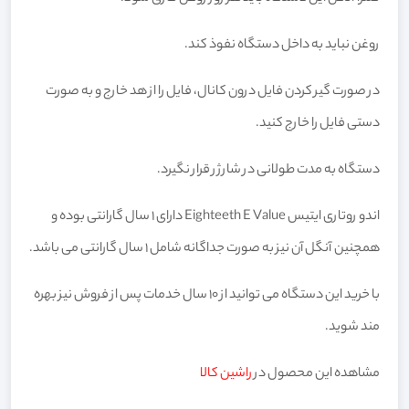
روغن نباید به داخل دستگاه نفوذ کند.
در صورت گیر کردن فایل درون کانال، فایل را از هد خارج و به صورت
دستی فایل را خارج کنید.
دستگاه به مدت طولانی در شارژر قرار نگیرد.
اندو روتاری ایتیس Eighteeth E Value دارای 1 سال گارانتی بوده و
همچنین آنگل آن نیز به صورت جداگانه شامل 1 سال گارانتی می باشد.
با خرید این دستگاه می توانید از 10 سال خدمات پس از فروش نیز بهره
مند شوید.
مشاهده این محصول در
راشین کالا