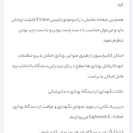
کرد.
همچنین صفحه نمایش در اندوموتور ایتیس EValue قابلیت چرخش
دارد و می‌توان متناسب با دست راست بودن و یا دست چپ بودن
تنظیم نمود.
امکان کالیبراسیون از طریق منو این روتاری امکان پذیر و تنظیمات
خودکار فایل روتاری ها مطرح در بازار نیز در این دستگاه با انتخاب برند
فایل امکان پذیر است.
نکات نگهداری از دستگاه روتاری دندانپزشکی
در زیر به نکاتی در مورد نحوه‌ی نگهداری و مراقبت از دستگاه روتاری
Eighteeth E-Value می‌پردازیم.
کنترا آنگل این دستگاه باید هر روز روغن کاری شود.