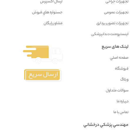
تجهیزات جراحی
ارسال اکسپرس
تجهیزات عمومی
جسنواره هاي فروش
تجهیزات تصویر برداری
مشاور رايگان
اینسترومنت دندانپزشکی
لینک های سریع
صفحه اصلي
فروشگاه
وبلاگ
سوالات متداول
درباره ما
تماس با ما
مهندسي پزشکي درخشاني