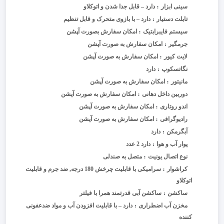
سینی ابزار
دارد – قابل جدا شدن و اتوکلاو
:
تابلت دستیار
دارد – با بازوی متحرک و قابل تنظیم
:
سیستم فایبرابتیک
امکان سفارش بصورت آپشن
:
جرمگیر
امکان سفارش به صورت آپشن
:
لایت کیور
امکان سفارش به صورت آپشن
:
نگاتسکوپ
دارد
:
مانیتور
امکان سفارش به صورت آپشن
:
دوربین داخل دهانی
امکان سفارش به صورت آپشن
:
اندو روتاری
امکان سفارش به صورت آپشن
:
رادیوگرافی
امکان سفارش به صورت آپشن
:
آبگرمکن
دارد
:
پوار آب و هوا
دارد 2 عدد
:
نوع اتصال یونیت
متصل به صندلی
:
کراشوار
سرامیکی با قابلیت چرخش 180 درجه, ضد جرم و قابلیت
:
اتوکلاو
ساکشن
ساکشن آبی قدرتمند همرا با فیلتر
:
مخزن آب اضطراری
دارد – با قابلیت افزودن آب و مواد ضدعفونی
:
کننده