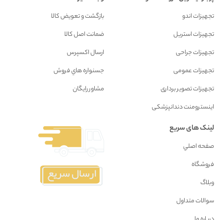
تجهیزات اندو
بازگشت و تعويض کالا
تجهیزات استریل
ضمانت اصل کالا
تجهیزات جراحی
ارسال اکسپرس
تجهیزات عمومی
جسنواره هاي فروش
تجهیزات تصویر برداری
مشاور رايگان
اینسترومنت دندانپزشکی
لینک های سریع
صفحه اصلي
فروشگاه
وبلاگ
سوالات متداول
درباره ما