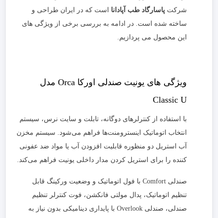
شرکت
پاسارگاد طب آپادانا
است که در ایران طراحی و
ساخته شده است. در ادامه به بررسی برخی از ویژگی های
این محصول می پردازیم.
ویژگی های یونیت صندلی اورکا Orca مدل
Classic U
با استفاده از کنترلرهای دوگانه، تابلت و سایت نرس، سیستم
انتخاب اتوماتیک اینسترومنت‌ها فراهم می‌شود. سیستم مخزن
آب استریل دو منظوره قابلیت افزودن آب یا مواد ضد عفونی
کننده را برای استریل کردن مدار داخلی یونیت فراهم می‌کند.
صندلی Comfort با فول اتوماتیک و وضعیت ورکینگ قابل
تنظیم اتوماتیک، پدال مولتی فانکشن، فوت کنترلر تنظیم
صندلی، صندلی Overlook با پایداری دینامیکی بدون نیاز به