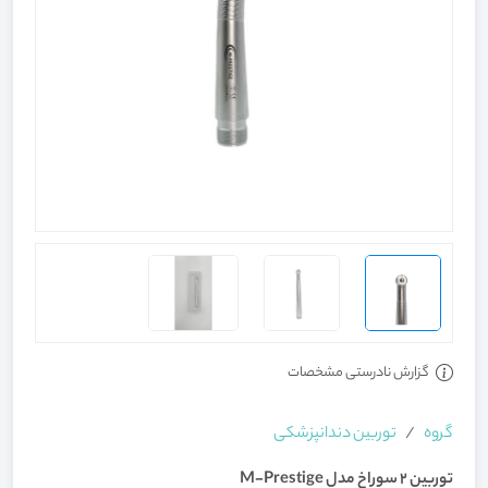
گزارش نادرستی مشخصات
گروه
توربین دندانپزشکی
توربین 2 سوراخ مدل M-Prestige