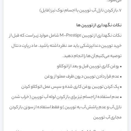
می‌شود.
۷.باز کردن نازل آب توربین با اجسام نوک تیز (فایل)
نکات نگهداری از توربین ها
نکات نگهداری از توربین M-Prestige شامل موارد زیر است که قبل از
خرید توربین دندانپزشکی باید مد نظر داشته باشید. ما در پارت دنتال
توصیه می‌کنیم آن ها را انجام دهید.
• روغن کاری توربین قبل و بعد از اتوکلاو
• عدم قرار دادن توربین درون ظرف مملو از روغن
• پک کردن توربین روغن کاری شده و سپس عمل اتوکلاو کردن
• عدم استفاده از اجسام تیز برای باز کردن لوله آب توربین ( خراب شدن
نازل آب و عدم پاشش آب به توربین ) و فقط استفاده از سوزن باز کردن
مجاری آب توربین