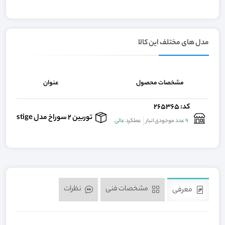
مدل های مختلف این کالا
مشخصات محصول
عنوان
کد: 265365
توربین 2 سوراخ مدل m-prestige
9
عدد موجودی انبار
عملکرد
عالی
مشخصات فنی
نظرات
معرفی