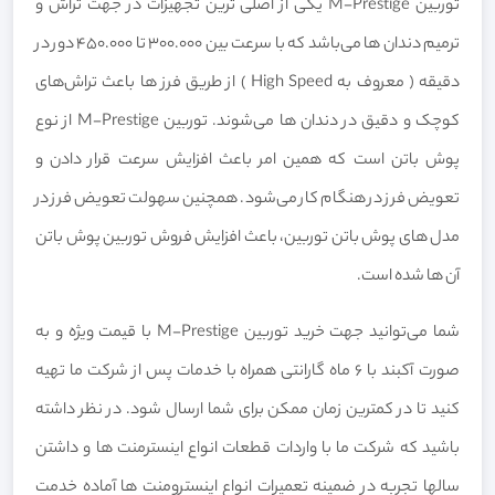
توربین M-Prestige یکی از اصلی ترین تجهیزات در جهت تراش و
ترمیم دندان ها می‌باشد که با سرعت بین 300.000 تا 450.000 دور در
دقیقه ( معروف به High Speed ) از طریق فرز ها باعث تراش‌های
کوچک و دقیق در دندان ها می‌شوند. توربین M-Prestige از نوع
پوش باتن است که همین امر باعث افزایش سرعت قرار دادن و
تعویض فرز در هنگام کار می‌شود. همچنین سهولت تعویض فرز در
مدل های پوش باتن توربین، باعث افزایش فروش توربین پوش باتن
آن ها شده است.
شما می‌توانید جهت خرید توربین M-Prestige با قیمت ویژه و به
صورت آکبند با ۶ ماه گارانتی همراه با خدمات پس از شرکت ما تهیه
کنید تا در کمترین زمان ممکن برای شما ارسال شود. در نظر داشته
باشید که شرکت ما با واردات قطعات انواع اینسترمنت ها و داشتن
سالها تجربه در ضمینه تعمیرات انواع اینسترومنت ها آماده خدمت