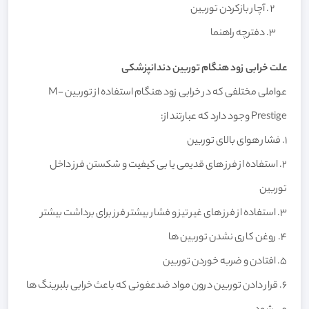
آچار بازکردن توربین
دفترچه راهنما
علت خرابی زود هنگام توربین دندانپزشکی
عواملی مختلفی که در خرابی زود هنگام استفاده از توربین M-
Prestige وجود دارد که عبارتند از:
1. فشار هوای بالای توربین
2. استفاده از فرز های قدیمی یا بی کیفیت و شکستن فرز داخل
توربین
3. استفاده از فرز های غیر تیز و فشار بیشتر فرز برای برداشت بیشتر
4. روغن کاری نشدن توربین ها
5. افتادن و ضربه خوردن توربین
6. قرار دادن توربین درون مواد ضدعفونی که باعث خرابی بلبرینگ ها