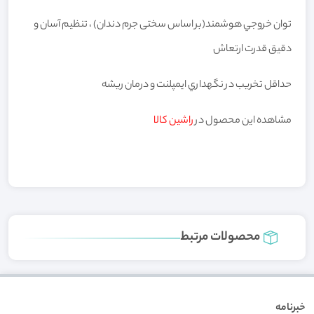
توان خروجي هوشمند(بر اساس سختی جرم دندان) ، تنظيم آسان و
دقيق قدرت ارتعاش
حداقل تخريب در نگهداري ايمپلنت و درمان ريشه
مشاهده این محصول در
راشین کالا
محصولات مرتبط
خبرنامه