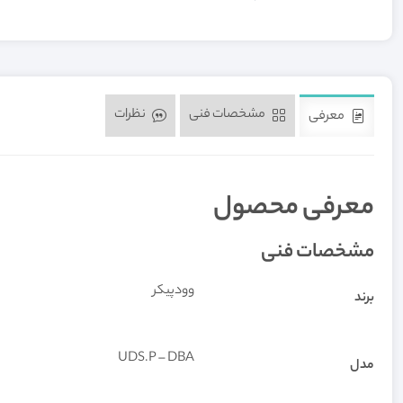
مشخصات فنی
نظرات
معرفی
معرفی محصول
مشخصات فنی
وودپیکر
برند
UDS.P – DBA
مدل