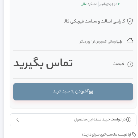
3
موجودی انبار
عملکرد
عالی
گارانتی اصالت و سلامت فیزیکی کالا
ارسالی اکسپرس از 1 روز دیگر
تماس بگیرید
قیمت
افزودن به سبد خرید
درخواست خرید عمده این محصول
آیا قیمت مناسب تری سراغ دارید؟