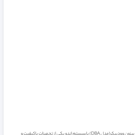
دستگاه جرمگیری یکی از تجهیزات پرمصرف و کاربردی برای مطب‌ها و مراکز دندانپزشکی است که انواع مختلفی دارد و توسط شرکت‌های متنوع تولید می‌شود. پيزون وودپيکر(مدل DBA) باسيستم اندو یکی از تجهیزات باکیفیت و