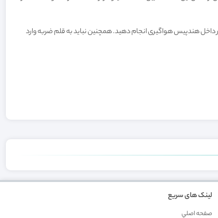
م در داخل هندپیس هواگیری انجام دهید. همچنین نباید به قلم ضربه وارد
لینک های سریع
صفحه اصلي