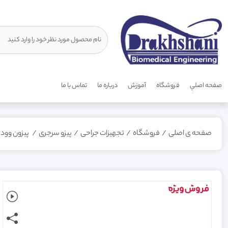
صفحه اصلي
فروشگاه
آموزش
درباره ما
تماس با ما
صفحه ی اصلی
/
فروشگاه
/
تجهیزات جراحی
/
پیزو سرجری
/
پیزون وودپیکر(مدلDBA)