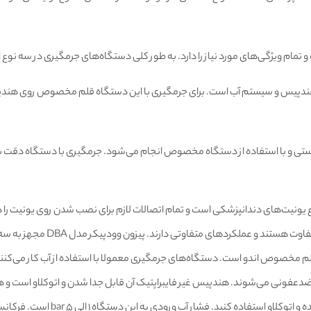
ندپیس و سیستم آب است. برای جرمگیری با این دستگاه قلم مخصوص روی هندپیس قر
تی و با استفاده از دستگاه مخصوص انجام می‌شود. جرمگیری با دستگاه دقت بالات
اوتی دارند. پیزون وودپیکر مدل DBA مجهز به سه مد کاری جرمگیری، پریو و اندو است.
ی ضدعفونی می‌شوند. هندپیس غیر فایبراپتیک آن قابل جدا شدن و اتوکلاو است و هر 