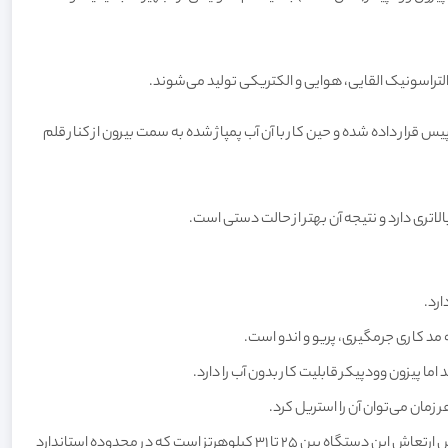
ار داده شده و حین کار با آن آب پمپاژ شده به سمت بیرون از کنار قلم
ری دارد و نتیجه آن بهتر از حالت دستی است.
زمان می‌توان آن را استریل کرد.
برای ضدعفونی کردن قلم بجای فور و حرارت خشک از مواد استریل کننده و اتوکلاو استفاده کنید. فشار آب ورودی به این دستگاه ۱ الی ۵ bar است. فرکانس ارتعاش این دستگاه بین ۲۵ تا ۳۱ کیلوهرتز است که در محدوده استاندارد