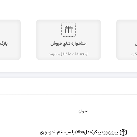
جشنواره هاي فروش
بازگ
مکن
از تخفيفات ما غافل نشويد
عنوان
پیزون وودپیکر(مدلdba) با سیستم اندو نوری