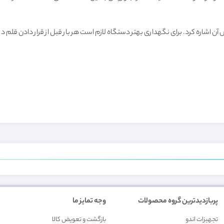
س آن اشاره کرد. برای نگهداری بهتر دستگاه لازم است هر بار قبل از قرار دادن قل
پربازدیدترین گروه محصولات
وجه تمایز ما
تجهیزات اندو
بازگشت و تعويض کالا