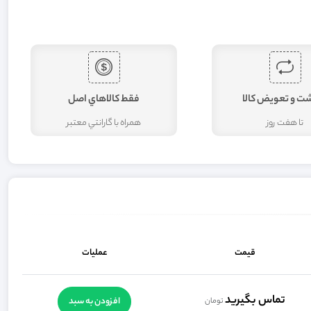
شت و تعويض کالا
فقط کالاهاي اصل
تا هفت روز
همراه با گارانتي معتبر
قیمت
عملیات
تماس بگیرید
افزودن به سبد
تومان