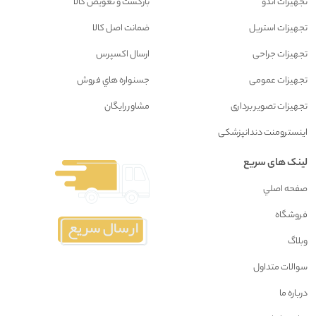
تجهیزات اندو
بازگشت و تعويض کالا
تجهیزات استریل
ضمانت اصل کالا
تجهیزات جراحی
ارسال اکسپرس
تجهیزات عمومی
جسنواره هاي فروش
تجهیزات تصویر برداری
مشاور رايگان
اینسترومنت دندانپزشکی
لینک های سریع
صفحه اصلي
فروشگاه
وبلاگ
سوالات متداول
درباره ما