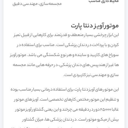
محیط کاری مناسب
مجسمه‌سازی، مهندسی دقیق
موتورآویز دنتا پارت
این ابزار چرخشی بسیار منعطف و قدرتمند برای کارهایی از قبیل تمیز
کردن و با پرداخت در دندان پزشکی است. مناسب برای استفاده در
سوراخ های کاربید و ساینده و هر نوع شکستگی می باشد. موتور آویز
ها غیر از هندپیس های دندان پزشکی، در حرفه هایی مانند مجسمه
سازی و مهندسی نیز کاربردی است.
این موتور های آویز دنتا پارت برای استفاده درمانی بسیار مناسب بوده
و تنظیم این موتور مختص کارهای تخصصی است. آویز های موتور
غالبا 25000 دور در دقیقه می چرخند و این یعنی گشتاور آویز موتور
بیش از میکرو موتور است. در دندان پزشکی ها، میزان گشتاور