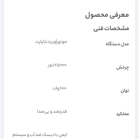
معرفی محصول
مشخصات فنی
موتورآویز دنتاپارت
مدل دستگاه
25000 دور
چرخش
600 وات
توان
قدرتمند و بی‌صدا
عملکرد
ایمن با دیسک ضد آب و سیستم