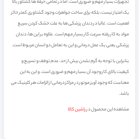
تجهیزات بسیار مهم و ضروری است. اما در تمامی حرفه ها گشتاور بالا
یک امتیاز نیست، بلکه برای ساخت جواهرات وجود گشتاوری کمتر حائز
اهمیت است. غالبا در دندان پزشکی ها به علت خشک کردن سریع
مواد به کار رفته سرعت کار بسیار مهم است. علاوه بر این ها، دندان
پزشکی یعنی یک عمل درمانی و این به تعامل دو انسان مربوط است.
بنابراین با توجه به گرم نشدن بیش از حد، عدم توقف و تسریع و
کیفیت بالای کار وجود آن بسیار مهم و ضروری است. و این به این
معناست که وجود آویز موتور در مراکز درمانی از الزامات هر کلینیک می
باشد.
مشاهده این محصول در
راشین کالا