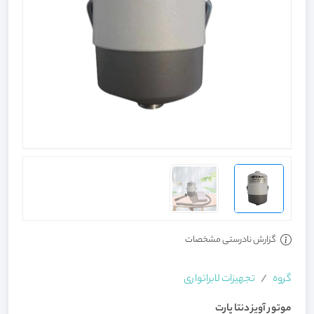
گزارش نادرستی مشخصات
گروه
تجهیزات لابراتواری
موتور آویز دنتا پارت