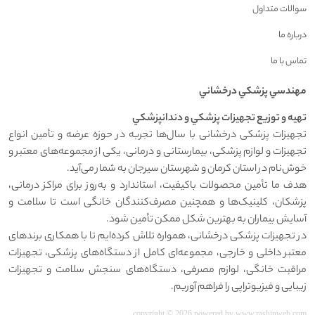
سوالات متداول
درباره ما
تماس با ما
مهندسي پزشکي درخشاني
تهيه و توزيع تجهيزات پزشکي و دندانپزشکي
تجهیزات پزشکی درخشانی با سال‌ها تجربه در حوزه عرضه و تأمین انواع
تجهیزات و لوازم پزشکی، بیمارستانی و درمانی، یکی از مجموعه‌های معتبر و
خوش‌نام در استان کرمان و شهرستان سیرجان به شمار می‌آید.
هدف ما تأمین محصولات باکیفیت، استاندارد و به‌روز برای مراکز درمانی،
پزشکان، کلینیک‌ها و همچنین مصرف‌کنندگان خانگی است تا سلامت و
آسایش بیماران به بهترین شکل ممکن تأمین شود.
در تجهیزات پزشکی درخشانی، همواره تلاش کرده‌ایم تا با همکاری برندهای
معتبر داخلی و خارجی، مجموعه‌ای کامل از دستگاه‌های پزشکی، تجهیزات
مراقبت خانگی، لوازم مصرفی، دستگاه‌های سنجش سلامت و تجهیزات
زیبایی و فیزیوتراپی را فراهم آوریم.
copyright © 2026 powered by
www.rashinweb.com