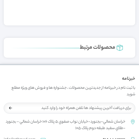
محصولات مرتبط
خبرنامه
با ثبت نام در خبرنامه از جدیدترین محصولات ، جشنواره ها و فروش های ویژه مطلع
شوید
خراسان شمالي-بجنورد-خيابان نواب صفوي 5 پلاک 106 خراسان شمالي - بجنورد
-طلاي سفيد طبقه دوم پلاک 105