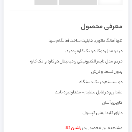
معرفی محصول
تنها آمالگاماتور با قابلیت ساخت آمالگام سرد
در دو مدل دوکاره و تک کاره پودری
در دو مدل تایمر الکترونیکی و دیجیتال دوکاره و تک کاره
بدون تسمه و لرزش
دو سیستم در یک دستگاه
مقدار پودر قابل تنظیم – مقدارجیوه ثابت
کاربری آسان
دارای کلید ایمنی کپسول
مشاهده این محصول در
راشین کالا