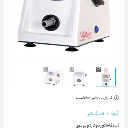
گزارش نادرستی مشخصات
گروه
امالگاماتور
آمالگاماتور دوکاره و پودری