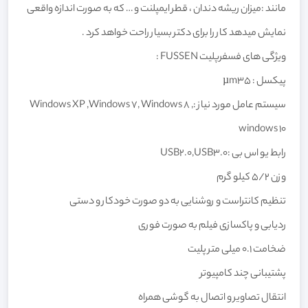
مانند :میزان ریشه دندان ، قطر ایمپلنت و … که به صورت اندازه واقعی
نمایش میدهد کار را برای دکتر بسیار راحت خواهد کرد .
ویژگی های فسفرپلیت FUSSEN :
پیکسل : µm35
سیستم عامل مورد نیاز :Windows XP ,Windows 7, Windows 8 ,
windows 10
رابط یو اس بی :USB2.0,USB3.0
وزن ۵/2 کیلو گرم
تنظیم کانتراست و روشنایی به دو صورت خودکار و دستی
ردیابی و پاکسازی فیلم به صورت فوری
ضخامت ۰.۱ میلی متر پلیت
پشتیبانی چند کامپیوتر
انتقال تصاویر و اتصال به گوشی همراه