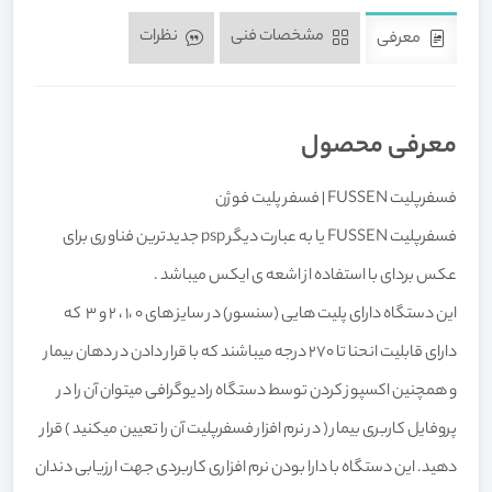
مشخصات فنی
نظرات
معرفی
معرفی محصول
فسفرپلیت FUSSEN | فسفر پلیت فوژن
فسفرپلیت FUSSEN یا به عبارت دیگر psp جدیدترین فناوری برای
عکس بردای با استفاده از اشعه ی ایکس میباشد .
این دستگاه دارای پلیت هایی (سنسور) در سایز های 0 ،1 ، 2 و 3 که
دارای قابلیت انحنا تا 270 درجه میباشند که با قرار دادن در دهان بیمار
و همچنین اکسپوز کردن توسط دستگاه رادیوگرافی میتوان آن را در
پروفایل کاربری بیمار ( در نرم افزار فسفرپلیت آن را تعیین میکنید ) قرار
دهید. این دستگاه با دارا بودن نرم افزاری کاربردی جهت ارزیابی دندان