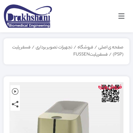
صفحه ی اصلی
/
فروشگاه
/
تجهیزات تصویر برداری
/
فسفر پلیت
(PSP)
/
فسفرپلیتFUSSEN