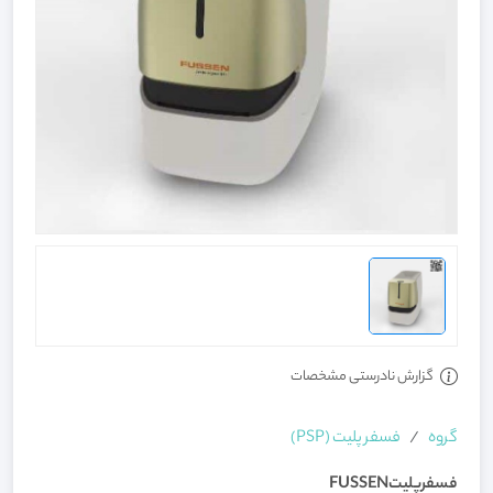
گزارش نادرستی مشخصات
گروه
فسفر پلیت (PSP)
فسفرپلیتFUSSEN