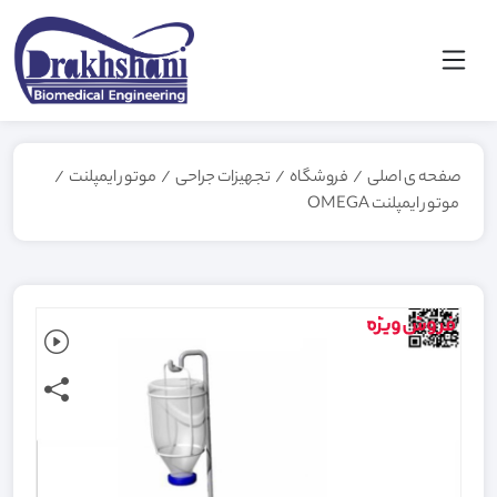
صفحه ی اصلی
/
فروشگاه
/
تجهیزات جراحی
/
موتور ایمپلنت
/
موتور ایمپلنت OMEGA