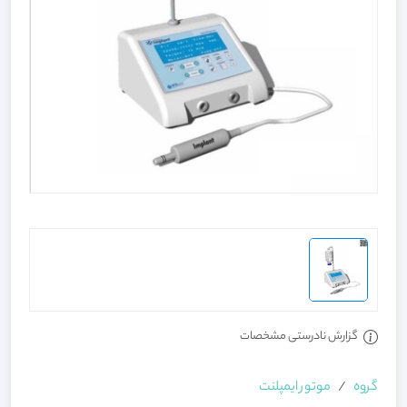
گزارش نادرستی مشخصات
گروه
موتور ایمپلنت