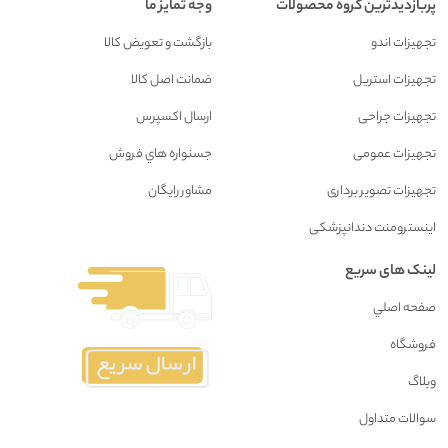
پربازدیدترین گروه محصولات
وجه تمایز ما
تجهیزات اندو
بازگشت و تعويض کالا
تجهیزات استریل
ضمانت اصل کالا
تجهیزات جراحی
ارسال اکسپرس
تجهیزات عمومی
جسنواره هاي فروش
تجهیزات تصویر برداری
مشاور رايگان
اینسترومنت دندانپزشکی
لینک های سریع
صفحه اصلي
فروشگاه
وبلاگ
سوالات متداول