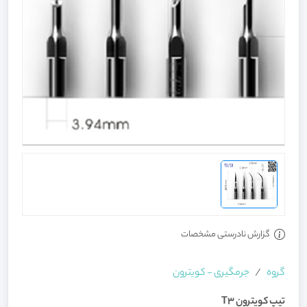
گزارش نادرستی مشخصات
گروه
جرمگیری - کویترون
تیپ کویترون T3