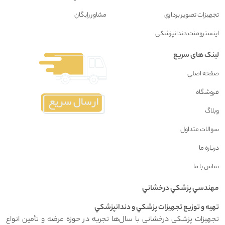
تجهیزات تصویر برداری
مشاور رايگان
اینسترومنت دندانپزشکی
لینک های سریع
صفحه اصلي
فروشگاه
وبلاگ
سوالات متداول
درباره ما
تماس با ما
مهندسي پزشکي درخشاني
تهيه و توزيع تجهيزات پزشکي و دندانپزشکي
تجهیزات پزشکی درخشانی با سال‌ها تجربه در حوزه عرضه و تأمین انواع