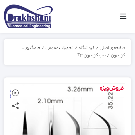
صفحه ی اصلی
/
فروشگاه
/
تجهیزات عمومی
/
جرمگیری -
کویترون
/
تیپ کویترون T3