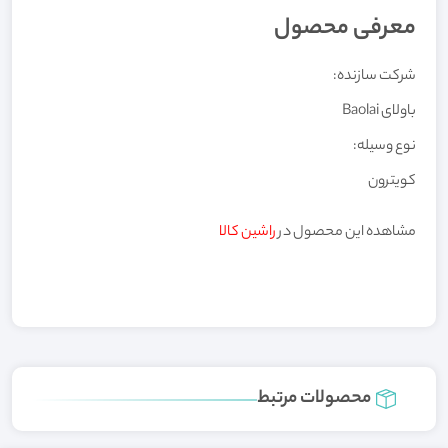
معرفی محصول
شرکت سازنده:
باولای Baolai
نوع وسیله:
کویترون
مشاهده این محصول در
راشین کالا
محصولات مرتبط