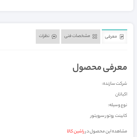
مشخصات فنی
نظرات
معرفی
معرفی محصول
شرکت سازنده:
اکباتان
نوع وسیله:
کابینت روتور سرویتور
مشاهده این محصول در
راشین کالا