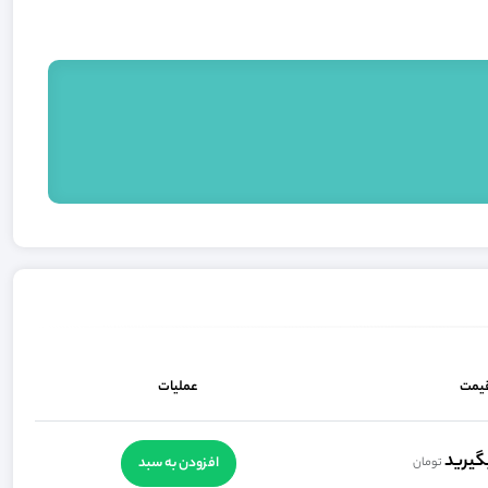
یمت
عملیات
گیرید
افزودن به سبد
تومان