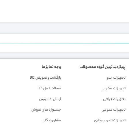
پربازدیدترین گروه محصولات
وجه تمایز ما
تجهیزات اندو
بازگشت و تعويض کالا
تجهیزات استریل
ضمانت اصل کالا
تجهیزات جراحی
ارسال اکسپرس
تجهیزات عمومی
جسنواره هاي فروش
تجهیزات تصویر برداری
مشاور رايگان