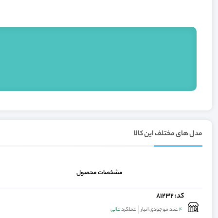
مدل های مختلف این کالا
مشخصات محصول
کد: 81232
4
عدد موجودی انبار
عملکرد
عالی