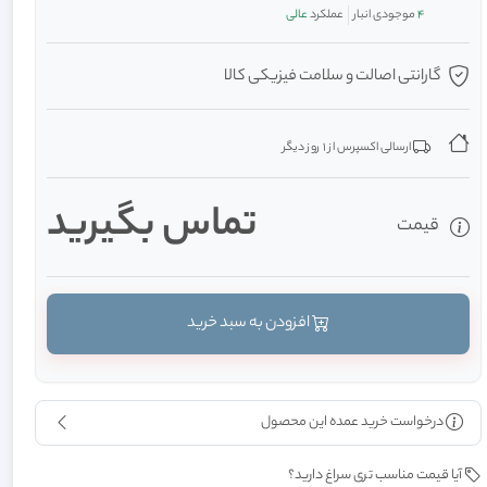
4
موجودی انبار
عملکرد
عالی
گارانتی اصالت و سلامت فیزیکی کالا
ارسالی اکسپرس از 1 روز دیگر
تماس بگیرید
قیمت
افزودن به سبد خرید
درخواست خرید عمده این محصول
آیا قیمت مناسب تری سراغ دارید؟