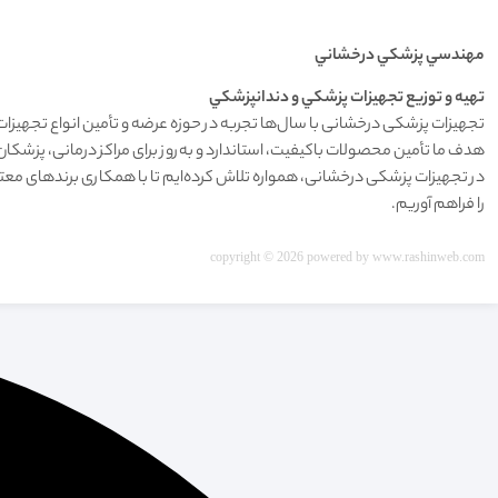
مهندسي پزشکي درخشاني
تهيه و توزيع تجهيزات پزشکي و دندانپزشکي
تجهیزات پزشکی درخشانی با سال‌ها تجربه در حوزه عرضه و تأمین انواع تجهیزات
هدف ما تأمین محصولات باکیفیت، استاندارد و به‌روز برای مراکز درمانی، پز
در تجهیزات پزشکی درخشانی، همواره تلاش کرده‌ایم تا با همکاری برندهای مع
را فراهم آوریم.
copyright © 2026 powered by
www.rashinweb.com