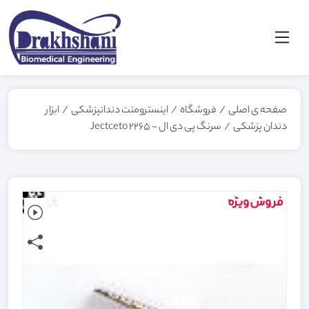
صفحه ی اصلی
/
فروشگاه
/
اینسترومنت دندانپزشکی
/
ابزار
دندان پزشکی
/
سرنگ پی دی ال - 2265 Jectceto