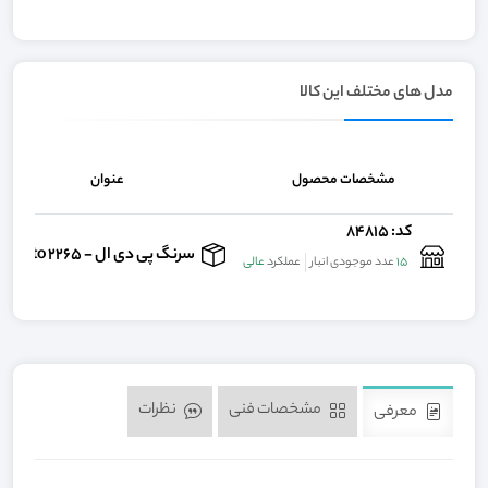
مدل های مختلف این کالا
مشخصات محصول
عنوان
کد: 84815
سرنگ پی دی ال - 2265 jectceto
15
عدد موجودی انبار
عملکرد
عالی
مشخصات فنی
نظرات
معرفی