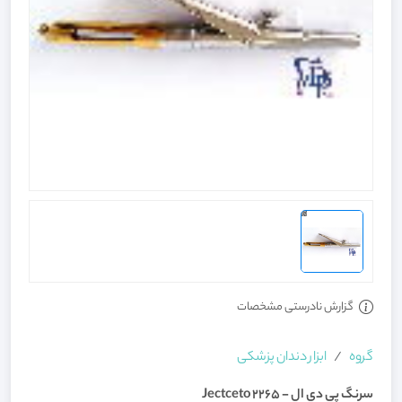
گزارش نادرستی مشخصات
گروه
ابزار دندان پزشکی
سرنگ پی دی ال - 2265 Jectceto