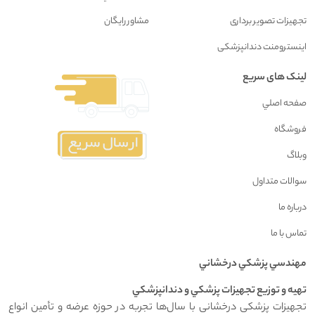
تجهیزات تصویر برداری
مشاور رايگان
اینسترومنت دندانپزشکی
لینک های سریع
صفحه اصلي
فروشگاه
وبلاگ
سوالات متداول
درباره ما
تماس با ما
مهندسي پزشکي درخشاني
تهيه و توزيع تجهيزات پزشکي و دندانپزشکي
تجهیزات پزشکی درخشانی با سال‌ها تجربه در حوزه عرضه و تأمین انواع