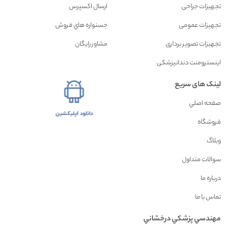
تجهیزات جراحی
ارسال اکسپرس
تجهیزات عمومی
جسنواره هاي فروش
تجهیزات تصویر برداری
مشاور رايگان
اینسترومنت دندانپزشکی
لینک های سریع
صفحه اصلي
فروشگاه
وبلاگ
سوالات متداول
درباره ما
تماس با ما
مهندسي پزشکي درخشاني