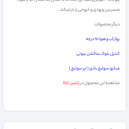
مسیر بین ورودی و خروجی را باز میکند .
دیگر محصولات
پوآر آب و هوا ۹۰ درجه
کنترل بلوک ساکشن بیوتی
میکرو سوئیچ بادى ( ایر سوئیچ )
مشاهده این محصول در
راشین کالا