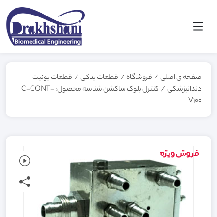
صفحه ی اصلی
/
فروشگاه
/
قطعات یدکی
/
قطعات یونیت
دندانپزشکی
/
کنترل بلوک ساکشن شناسه محصول: C-CONT-
V100