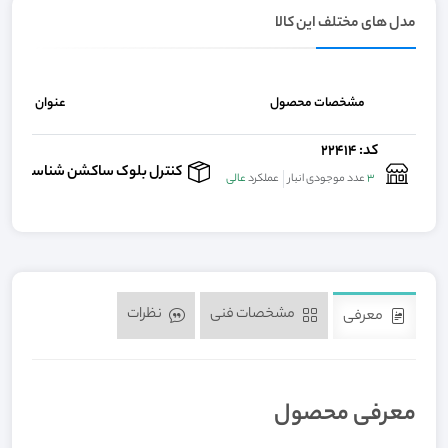
مدل های مختلف این کالا
مشخصات محصول
عنوان
کد: 22414
کنترل بلوک ساکشن شناسه محصول: -v100
3
عدد موجودی انبار
عملکرد
عالی
مشخصات فنی
نظرات
معرفی
معرفی محصول