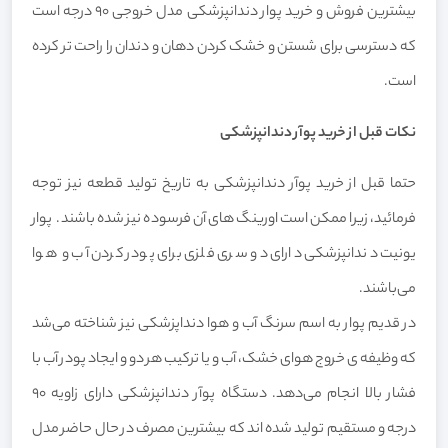
بیشترین فروش و خرید پوار دندانپزشکی مدل خروجی 90 درجه است
که دسترسی برای شستن و خشک کردن دهان و دندان را راحت تر کرده
است.
نکات قبل از خرید پوآر دندانپزشکی
حتما قبل از خرید پوآر دندانپزشکی به تاریخ تولید قطعه نیز توجه
فرمائید، زیرا ممکن است اورینگ های آن فرسوده نیز شده باشند. پوار
یونیت دندانپزشکی دارای دو سری فلزی برای پودر کردن آب و هوا
می‌باشند.
در قدیم پوار به اسم سرنگ آب و هوا دنداپزشکی نیز شناخته می‌شد
که وظیفه ی خروج هوای خشک، آب و یا ترکیب هر دو و ایجاد پودر آب با
فشار بالا انجام می‌دهد. دستگاه پوآر دندانپزشکی دارای زاویه 90
درجه و مستقیم تولید شده اند که بیشترین مصرف در حال حاضر مدل