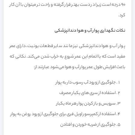
90 درجه است زیرا در دست بهتر قرار گرفته و راحت تر میتوان با آن کار
کرد.
نکات نگهداری پوار آب و هوا دندانپزشکی
پوار آب و هوا دندانپزشکی نیز مانند سایر قطعات یونیت، دارای عمر
مفید است که با اتمام این عمر شروع به خراب شدن می‌کند. نکاتی که
باعث افزایش طول عمر پوار آب و هوا می‌شود عبارتند از:
جلوگیری از ورود آب رسوب دار به پوار
استفاده از سری های یکبار مصرف
سرویس و باز کردن پوار هر ماه یکبار
استفاده از کمپرسور اویل فری برای جلوگیری از ورود روغن به پوار
جلوگیری از ضربه خوردن و افتادن