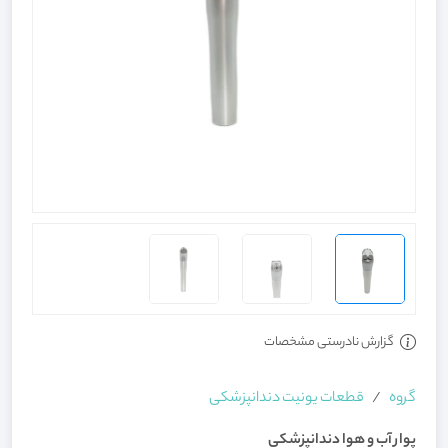
گزارش نادرستی مشخصات
گروه
قطعات یونیت دندانپزشکی
پوار آب و هوا دندانپزشکی