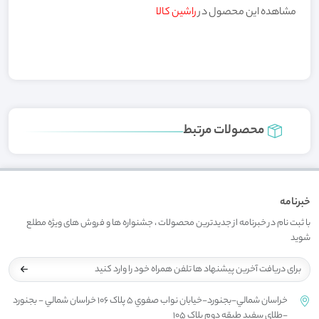
مشاهده این محصول در
راشین کالا
محصولات مرتبط
خبرنامه
با ثبت نام در خبرنامه از جدیدترین محصولات ، جشنواره ها و فروش های ویژه مطلع
شوید
خراسان شمالي-بجنورد-خيابان نواب صفوي 5 پلاک 106 خراسان شمالي - بجنورد
-طلاي سفيد طبقه دوم پلاک 105