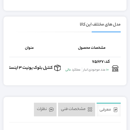
مدل های مختلف این کالا
مشخصات محصول
عنوان
کد: 75627
کنترل بلوک یونیت 3 اینسترومنت
10
عدد موجودی انبار
عملکرد
عالی
مشخصات فنی
نظرات
معرفی