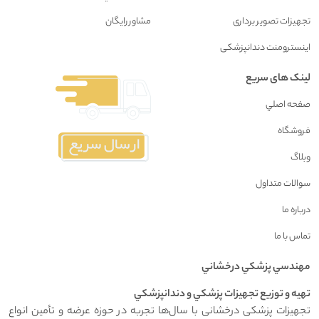
تجهیزات تصویر برداری
مشاور رايگان
اینسترومنت دندانپزشکی
لینک های سریع
صفحه اصلي
فروشگاه
وبلاگ
سوالات متداول
درباره ما
تماس با ما
مهندسي پزشکي درخشاني
تهيه و توزيع تجهيزات پزشکي و دندانپزشکي
تجهیزات پزشکی درخشانی با سال‌ها تجربه در حوزه عرضه و تأمین انواع