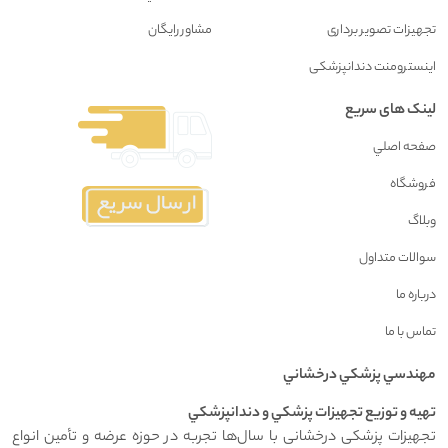
تجهیزات تصویر برداری
مشاور رايگان
اینسترومنت دندانپزشکی
لینک های سریع
صفحه اصلي
فروشگاه
وبلاگ
سوالات متداول
درباره ما
تماس با ما
مهندسي پزشکي درخشاني
تهيه و توزيع تجهيزات پزشکي و دندانپزشکي
تجهیزات پزشکی درخشانی با سال‌ها تجربه در حوزه عرضه و تأمین انواع