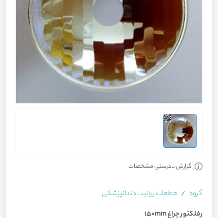
گزارش نادرستی مشخصات
گروه
قطعات یونیت دندانپزشکی
رفلکتور چراغ 150mm