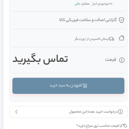
20
موجودی انبار
عملکرد
عالی
گارانتی اصالت و سلامت فیزیکی کالا
ارسالی اکسپرس از 1 روز دیگر
تماس بگیرید
قیمت
افزودن به سبد خرید
درخواست خرید عمده این محصول
آیا قیمت مناسب تری سراغ دارید؟