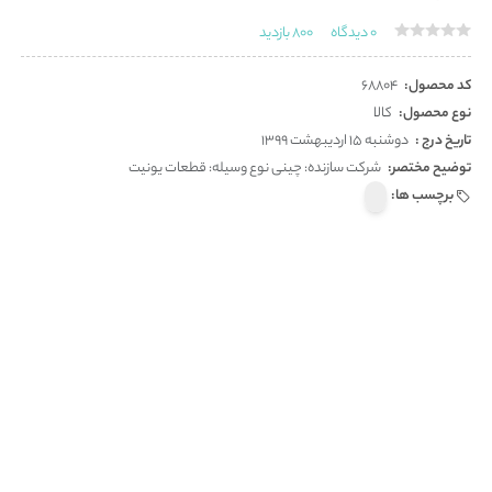
0
دیدگاه
800
بازدید
کد محصول:
68804
نوع محصول:
کالا
تاریخ درج :
دوشنبه 15 اردیبهشت 1399
توضیح مختصر:
شرکت سازنده: چینی نوع وسیله: قطعات یونیت
برچسب ها: