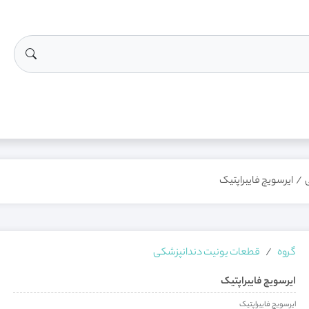
/
ایرسویچ فایبراپتیک
گروه
قطعات یونیت دندانپزشکی
ایرسویچ فایبراپتیک
ایرسویچ فایبراپتیک