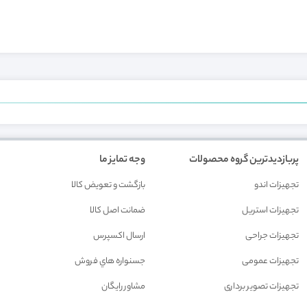
پربازدیدترین گروه محصولات
وجه تمایز ما
تجهیزات اندو
بازگشت و تعويض کالا
تجهیزات استریل
ضمانت اصل کالا
تجهیزات جراحی
ارسال اکسپرس
تجهیزات عمومی
جسنواره هاي فروش
تجهیزات تصویر برداری
مشاور رايگان