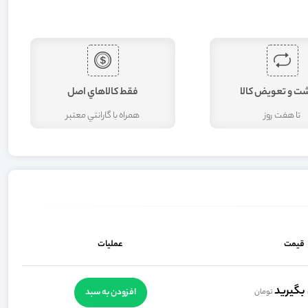
شت و تعويض کالا
فقط کالاهاي اصل
تا هفت روز
همراه با گارانتي معتبر
قیمت
عملیات
بگیرید
افزودن به سبد
تومان