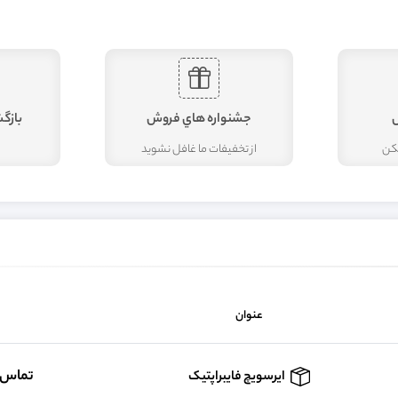
جشنواره هاي فروش
بازگ
مکن
از تخفيفات ما غافل نشويد
عنوان
تماس 
ایرسویچ فایبراپتیک