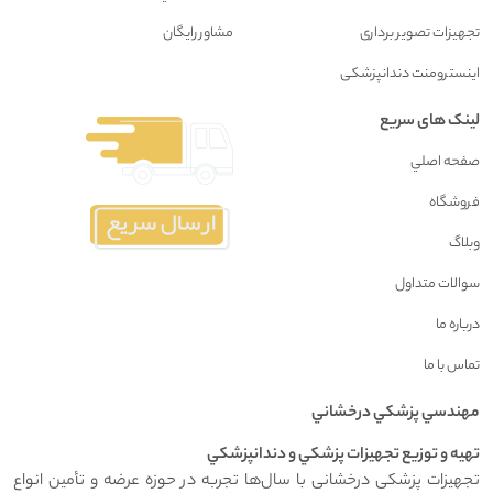
تجهیزات تصویر برداری
مشاور رايگان
اینسترومنت دندانپزشکی
لینک های سریع
صفحه اصلي
فروشگاه
وبلاگ
سوالات متداول
درباره ما
تماس با ما
مهندسي پزشکي درخشاني
تهيه و توزيع تجهيزات پزشکي و دندانپزشکي
تجهیزات پزشکی درخشانی با سال‌ها تجربه در حوزه عرضه و تأمین انواع