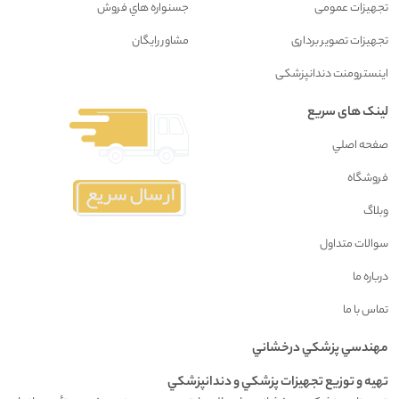
تجهیزات عمومی
جسنواره هاي فروش
تجهیزات تصویر برداری
مشاور رايگان
اینسترومنت دندانپزشکی
لینک های سریع
صفحه اصلي
فروشگاه
وبلاگ
سوالات متداول
درباره ما
تماس با ما
مهندسي پزشکي درخشاني
تهيه و توزيع تجهيزات پزشکي و دندانپزشکي