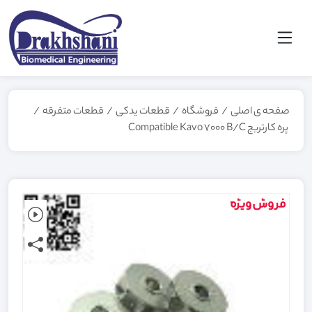
صفحه ی اصلی
/
فروشگاه
/
قطعات یدکی
/
قطعات متفرقه
/
پره کارتریج Compatible Kavo 7000 B/C