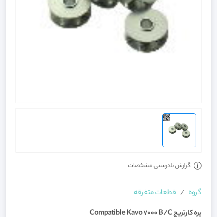
گزارش نادرستی مشخصات
گروه
قطعات متفرقه
پره کارتریج Compatible Kavo 7000 B/C