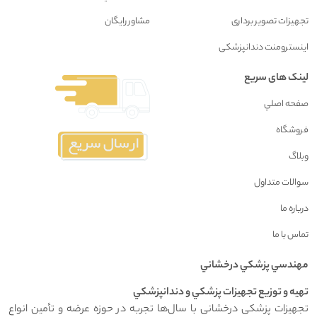
تجهیزات تصویر برداری
مشاور رايگان
اینسترومنت دندانپزشکی
لینک های سریع
صفحه اصلي
فروشگاه
وبلاگ
سوالات متداول
درباره ما
تماس با ما
مهندسي پزشکي درخشاني
تهيه و توزيع تجهيزات پزشکي و دندانپزشکي
تجهیزات پزشکی درخشانی با سال‌ها تجربه در حوزه عرضه و تأمین انواع