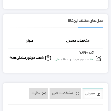
مدل های مختلف این کالا
مشخصات محصول
عنوان
کد: 78260
000
شفت موتور صندلی 16cm
30
عدد موجودی انبار
عملکرد
عالی
مشخصات فنی
نظرات
معرفی