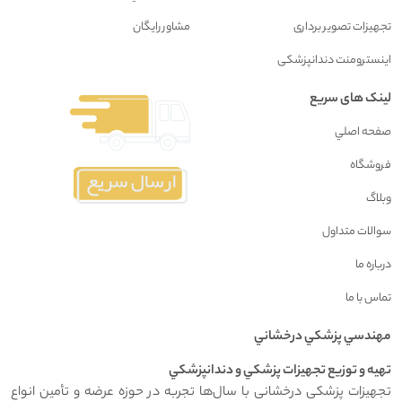
تجهیزات تصویر برداری
مشاور رايگان
اینسترومنت دندانپزشکی
لینک های سریع
صفحه اصلي
فروشگاه
وبلاگ
سوالات متداول
درباره ما
تماس با ما
مهندسي پزشکي درخشاني
تهيه و توزيع تجهيزات پزشکي و دندانپزشکي
تجهیزات پزشکی درخشانی با سال‌ها تجربه در حوزه عرضه و تأمین انواع