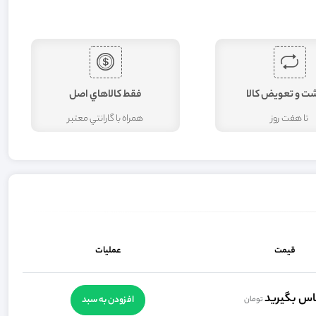
شت و تعويض کالا
فقط کالاهاي اصل
تا هفت روز
همراه با گارانتي معتبر
قیمت
عملیات
اس بگیرید
افزودن به سبد
تومان