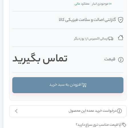
10
موجودی انبار
عملکرد
عالی
گارانتی اصالت و سلامت فیزیکی کالا
ارسالی اکسپرس از 1 روز دیگر
تماس بگیرید
قیمت
افزودن به سبد خرید
درخواست خرید عمده این محصول
آیا قیمت مناسب تری سراغ دارید؟