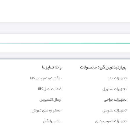
پربازدیدترین گروه محصولات
وجه تمایز ما
تجهیزات اندو
بازگشت و تعويض کالا
تجهیزات استریل
ضمانت اصل کالا
تجهیزات جراحی
ارسال اکسپرس
تجهیزات عمومی
جسنواره هاي فروش
تجهیزات تصویر برداری
مشاور رايگان