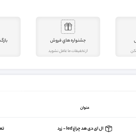
جشنواره هاي فروش
بازگ
مکن
از تخفيفات ما غافل نشويد
عنوان
تم
ال ای دی هد چراغ led - زرد