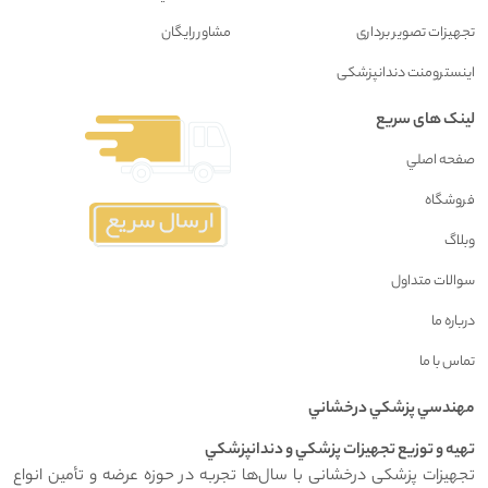
تجهیزات تصویر برداری
مشاور رايگان
اینسترومنت دندانپزشکی
لینک های سریع
صفحه اصلي
فروشگاه
وبلاگ
سوالات متداول
درباره ما
تماس با ما
مهندسي پزشکي درخشاني
تهيه و توزيع تجهيزات پزشکي و دندانپزشکي
تجهیزات پزشکی درخشانی با سال‌ها تجربه در حوزه عرضه و تأمین انواع